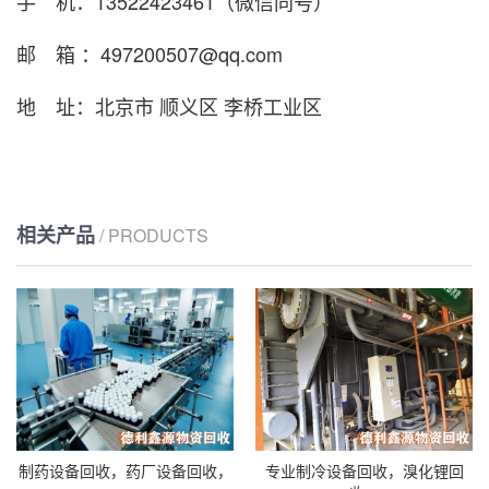
手 机：13522423461（微信同号）
邮 箱 ：497200507@qq.com
地 址：北京市 顺义区 李桥工业区
相关产品
/ PRODUCTS
制药设备回收，药厂设备回收，
专业制冷设备回收，溴化锂回