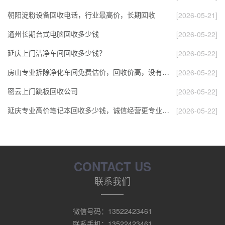
朝阳淀粉设备回收电话，行业最高价，长期回收
[2026-05-21]
通州长期台式电脑回收多少钱
[2026-05-22]
延庆上门洁净车间回收多少钱？
[2026-05-22]
房山专业拆除净化车间免费估价，回收价高，没有…
[2026-05-22]
密云上门跳板回收公司
[2026-05-22]
延庆专业高价笔记本回收多少钱，诚信经营更专业…
[2026-05-22]
CONTACT US
联系我们
微信号码：13522423461
联系手机：13522423461