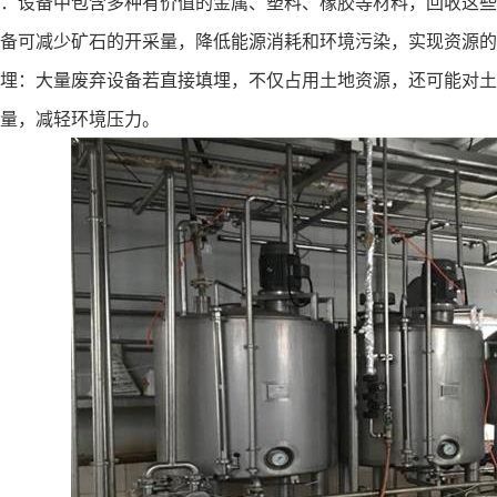
：设备中包含多种有价值的金属、塑料、橡胶等材料，回收这些
备可减少矿石的开采量，降低能源消耗和环境污染，实现资源的
埋：大量废弃设备若直接填埋，不仅占用土地资源，还可能对土
量，减轻环境压力。