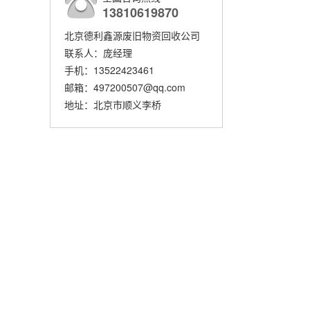
13810619870
北京德利鑫源废旧物资回收公司
联系人：庞经理
手机：13522423461
邮箱：497200507@qq.com
地址：北京市顺义李桥