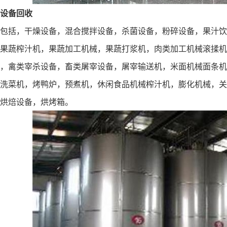
设备回收
包括，干燥设备，混合搅拌设备，杀菌设备，粉碎设备，果汁饮
果蔬榨汁机，果蔬加工机械，果蔬打浆机，肉类加工机械滚揉机
，禽类宰杀设备，畜类屠宰设备，屠宰输送机，米面机械面条机
洗菜机，烤鸭炉，预煮机，休闲食品机械榨汁机，膨化机械，关
烘焙设备，烘烤箱。