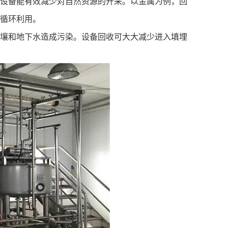
设备能有效减少对自然资源的开采。以金属为例，回
循环利用。
壤和地下水造成污染。
设备回收
可大大减少进入填埋