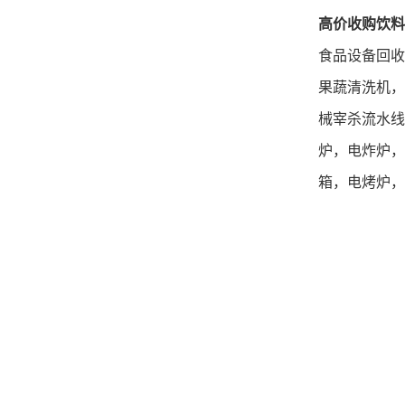
高价收购饮料
食品
设备回收
果蔬清洗机，
械宰杀流水线
炉，电炸炉，
箱，电烤炉，