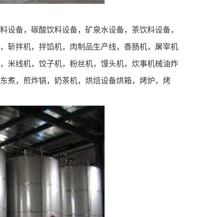
料设备，碳酸饮料设备，矿泉水设备，茶饮料设备，
，斩拌机，拌馅机，肉制品生产线，香肠机，屠宰机
，米线机，饺子机，粉丝机，馒头机，炊事机械油炸
东煮，煎炸锅，奶茶机，烘焙设备烘箱，烤炉，烤