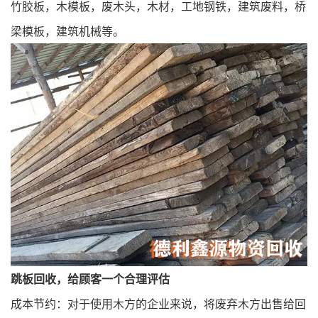
竹胶板，木模板，废木头，木材，工地钢铁，建筑废料，桥
梁模板，建筑机械等。
跳板回收，给顾客一个合理评估
成本节约：对于使用木方的企业来说，将废弃木方出售给回