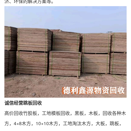
济、环保的解决方案等。
诚信经营跳板回收
高价回收竹胶板，工地模板回收，黑板，木板，回收各种木
方，4×8木方，10×10木方，工地淘汰木方，大板，跳板，