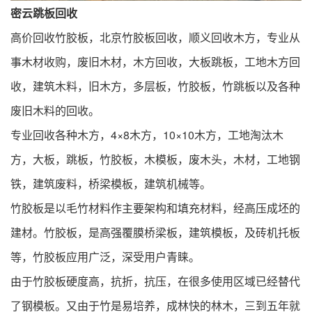
密云跳板回收
高价回收竹胶板，北京竹胶板回收，顺义回收木方，专业从
事木材收购，废旧木材，
木方回收
，大板跳板，工地
木方回
收
，建筑木料，旧木方，多层板，竹胶板，竹跳板以及各种
废旧木料的回收。
专业回收各种木方，4×8木方，10×10木方，工地淘汰木
方，大板，跳板，竹胶板，木模板，废木头，木材，工地钢
铁，建筑废料，桥梁模板，建筑机械等。
竹胶板是以毛竹材料作主要架构和填充材料，经高压成坯的
建材。竹胶板，是高强覆膜桥梁板，建筑模板，及砖机托板
等，竹胶板应用广泛，深受用户青睐。
由于竹胶板硬度高，抗折，抗压，在很多使用区域已经替代
了钢模板。又由于竹是易培养，成林快的林木，三到五年就