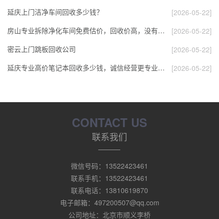
延庆上门洁净车间回收多少钱？
[2026-05-22]
房山专业拆除净化车间免费估价，回收价高，没有…
[2026-05-22]
密云上门跳板回收公司
[2026-05-22]
延庆专业高价笔记本回收多少钱，诚信经营更专业…
[2026-05-22]
CONTACT US
联系我们
微信号码：13522423461
联系手机：13522423461
联系电话：13810619870
电子邮箱：497200507@qq.com
公司地址：北京市顺义李桥